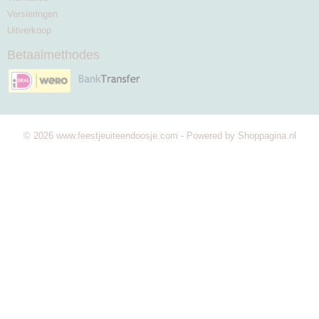
Versieringen
Uitverkoop
Betaalmethodes
© 2026 www.feestjeuiteendoosje.com - Powered by Shoppagina.nl