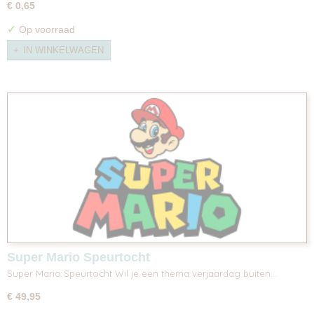
€ 0,65
✓
Op voorraad
IN WINKELWAGEN
Super Mario Speurtocht
Super Mario Speurtocht Wil je een thema verjaardag buiten…
€ 49,95