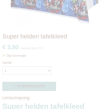
Super helden tafelkleed
€ 3,80
(inclusief btw 21%)
✓
Op voorraad
Aantal
IN WINKELWAGEN
Omschrijving
Super helden tafelkleed