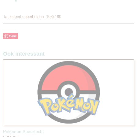
Tafelkleed superhelden. 108x180
Save
Ook interessant
Pokémon Speurtocht