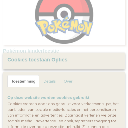
Pokémon kinderfeestje
Pokémon Kinderfeestje Tijdens dit Pokémon…
Cookies toestaan Opties
€ 67,95
✓
Op voorraad
Toestemming
Details
Over
IN WINKELWAGEN
Op deze website worden cookies gebruikt
Cookies worden door ons gebruikt voor verkeersanalyse, het
aanbieden van sociale media-functies en het personaliseren
van informatie en advertenties. Daarnaast verlenen we onze
sociale media-, advertentie- en analysepartners toegang tot
informatie over hoe u onze site gebruikt. Zij kunnen deze