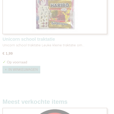
Unicorn school traktatie
Unicorn school traktatie Leuke kleine traktatie om…
€ 1,99
✓
Op voorraad
IN WINKELWAGEN
Meest verkochte items