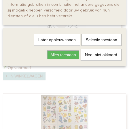
informatie gebruiken in combinatie met andere gegevens die
zij mogelijk hebben verzameld door uw gebruik van hun
diensten of die u hen hebt verstrekt.
Later opnieuw tonen
Selectie toestaan
10 Pokémon ballonnen
10 Pokémon ballonnen 10 ballonnen in het thema…
Alles toestaan
Nee, niet akkoord
€ 5,95
✓
Op voorraad
IN WINKELWAGEN