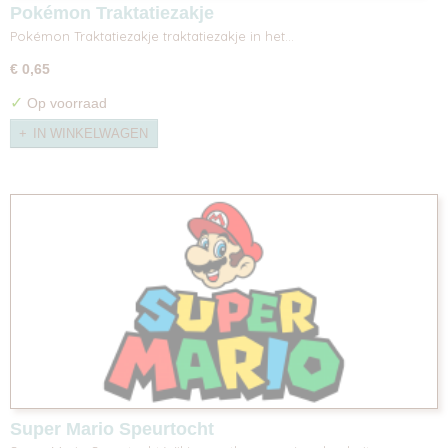
Pokémon Traktatiezakje
Pokémon Traktatiezakje traktatiezakje in het…
€ 0,65
✓
Op voorraad
IN WINKELWAGEN
Super Mario Speurtocht