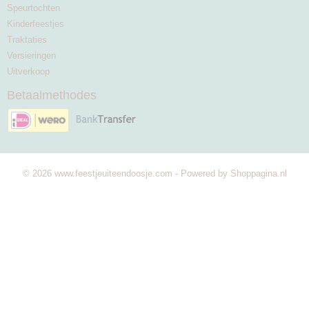
Speurtochten
Kinderfeestjes
Traktaties
Versieringen
Uitverkoop
Betaalmethodes
© 2026 www.feestjeuiteendoosje.com - Powered by Shoppagina.nl