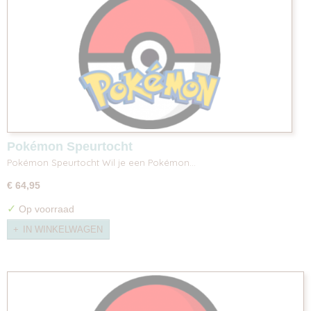
Pokémon Speurtocht
Pokémon Speurtocht Wil je een Pokémon…
€ 64,95
✓
Op voorraad
IN WINKELWAGEN