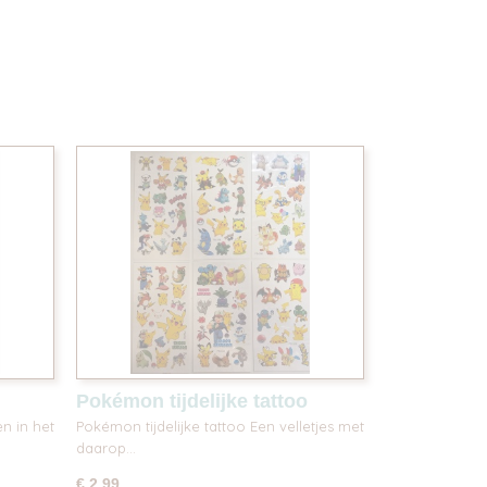
Pokémon tijdelijke tattoo
n in het
Pokémon tijdelijke tattoo Een velletjes met
daarop…
€ 2,99