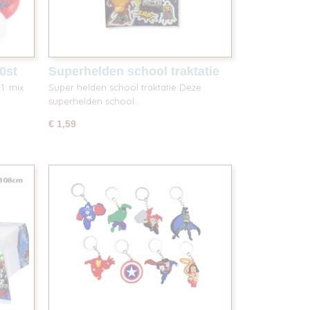
0st
Superhelden school traktatie
1: mix
Super helden school traktatie Deze
superhelden school…
€ 1,59