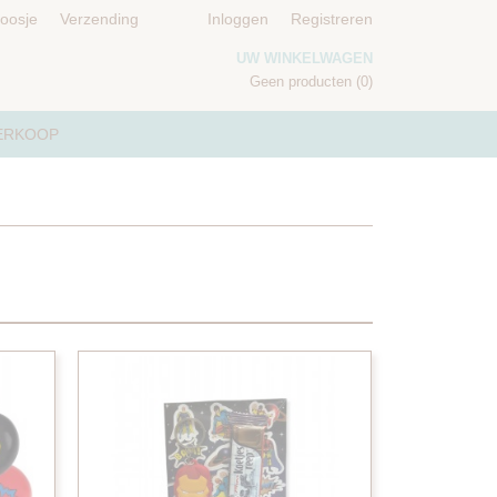
doosje
Verzending
Inloggen
Registreren
UW WINKELWAGEN
Geen producten
(0)
ERKOOP