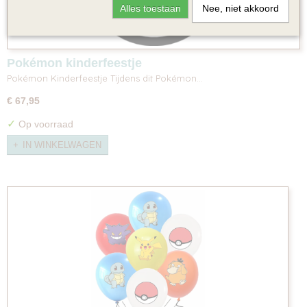
Alles toestaan
Nee, niet akkoord
Pokémon kinderfeestje
Pokémon Kinderfeestje Tijdens dit Pokémon…
€ 67,95
✓
Op voorraad
IN WINKELWAGEN