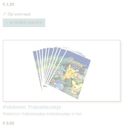
€ 1,95
✓
Op voorraad
IN WINKELWAGEN
Pokémon Traktatiezakje
Pokémon Traktatiezakje traktatiezakje in het…
€ 0,65