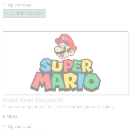
✓
Op voorraad
IN WINKELWAGEN
Super Mario Speurtocht
Super Mario Speurtocht Wil je een thema verjaardag buiten…
€ 49,95
✓
Op voorraad