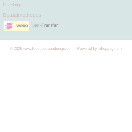
Uitverkoop
Betaalmethodes
© 2026 www.feestjeuiteendoosje.com - Powered by Shoppagina.nl