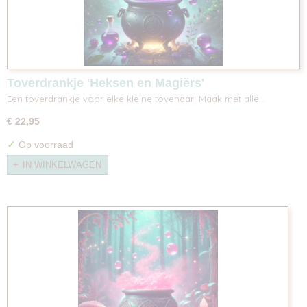
Toverdrankje 'Heksen en Magiërs'
Een toverdrankje voor elke kleine tovenaar! Maak met alle…
€ 22,95
✓
Op voorraad
IN WINKELWAGEN