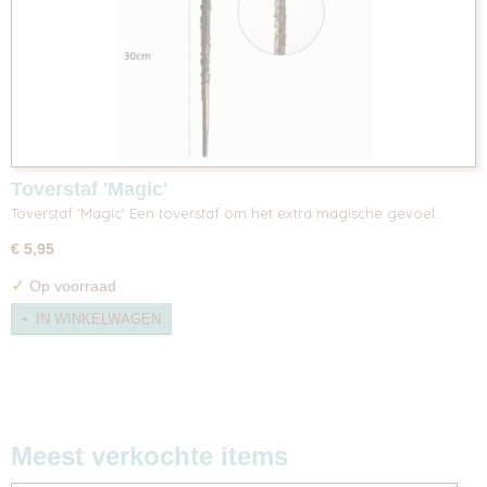
Toverstaf 'Magic'
Toverstaf 'Magic' Een toverstaf om het extra magische gevoel…
€ 5,95
✓
Op voorraad
IN WINKELWAGEN
Meest verkochte items