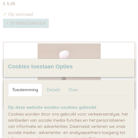
€ 5,95
✓
Op voorraad
IN WINKELWAGEN
Cookies toestaan Opties
Toestemming
Details
Over
Op deze website worden cookies gebruikt
Toverstaf 'Maximaal'
Cookies worden door ons gebruikt voor verkeersanalyse, het
aanbieden van sociale media-functies en het personaliseren
Toverstaf 'Maximaal' Een toverstaf om het extra magische…
van informatie en advertenties. Daarnaast verlenen we onze
€ 7,95
sociale media-, advertentie- en analysepartners toegang tot