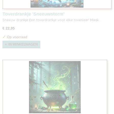
Toverdrankje 'Sneeuwstorm'
Sneeuw drankje Een toverdrankje voor elke tovenaar! Maak…
€ 22,95
✓
Op voorraad
IN WINKELWAGEN