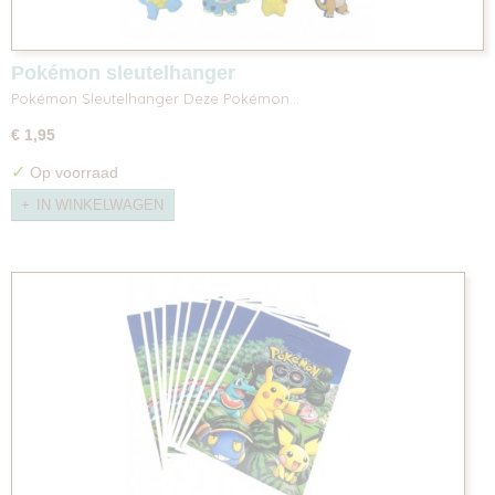
Pokémon sleutelhanger
Pokémon Sleutelhanger Deze Pokémon…
€ 1,95
✓
Op voorraad
IN WINKELWAGEN