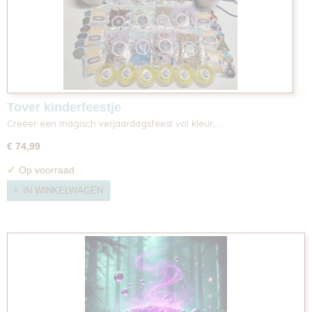
Tover kinderfeestje
Creëer een magisch verjaardagsfeest vol kleur,…
€ 74,99
✓
Op voorraad
IN WINKELWAGEN