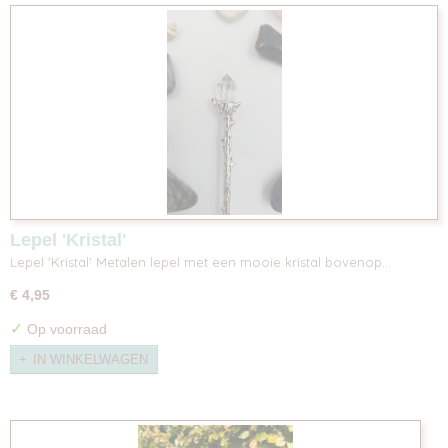
Lepel 'Kristal'
Lepel 'Kristal' Metalen lepel met een mooie kristal bovenop…
€ 4,95
✓
Op voorraad
IN WINKELWAGEN