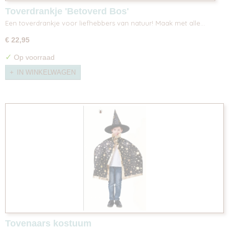
Toverdrankje 'Betoverd Bos'
Een toverdrankje voor liefhebbers van natuur! Maak met alle…
€ 22,95
✓
Op voorraad
IN WINKELWAGEN
Tovenaars kostuum