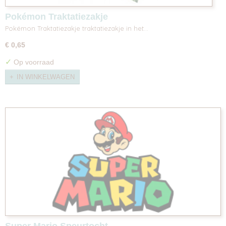
Pokémon Traktatiezakje
Pokémon Traktatiezakje traktatiezakje in het…
€ 0,65
✓
Op voorraad
IN WINKELWAGEN