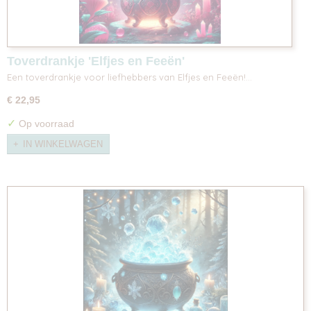
Toverdrankje 'Elfjes en Feeën'
Een toverdrankje voor liefhebbers van Elfjes en Feeën!…
€ 22,95
✓
Op voorraad
IN WINKELWAGEN