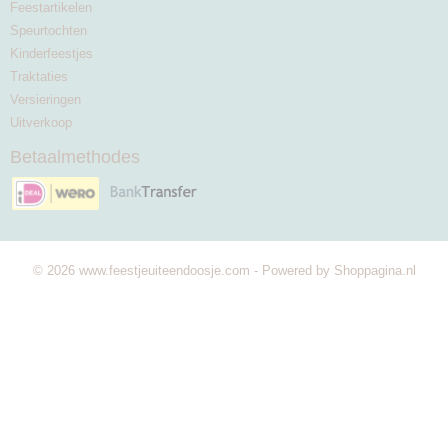
Feestartikelen
Speurtochten
Kinderfeestjes
Traktaties
Versieringen
Uitverkoop
Betaalmethodes
© 2026 www.feestjeuiteendoosje.com - Powered by Shoppagina.nl