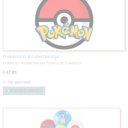
Pokémon kinderfeestje
Pokémon Kinderfeestje Tijdens dit Pokémon…
€ 67,95
✓
Op voorraad
IN WINKELWAGEN