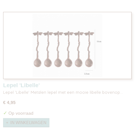
Lepel 'Libelle'
Lepel 'Libelle' Metalen lepel met een mooie libelle bovenop…
€ 4,95
✓
Op voorraad
IN WINKELWAGEN