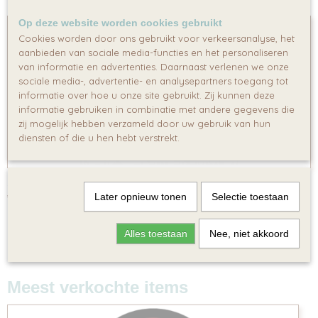
Op deze website worden cookies gebruikt
Cookies worden door ons gebruikt voor verkeersanalyse, het
aanbieden van sociale media-functies en het personaliseren
van informatie en advertenties. Daarnaast verlenen we onze
sociale media-, advertentie- en analysepartners toegang tot
informatie over hoe u onze site gebruikt. Zij kunnen deze
informatie gebruiken in combinatie met andere gegevens die
zij mogelijk hebben verzameld door uw gebruik van hun
diensten of die u hen hebt verstrekt.
Super Mario Traktatiezakje
€ 0,50
Later opnieuw tonen
Selectie toestaan
Alles toestaan
Nee, niet akkoord
Meest verkochte items