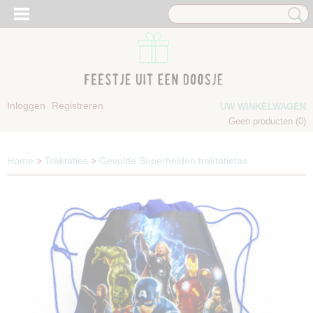
Inloggen
Registreren
UW WINKELWAGEN
Geen producten
(0)
Home
>
Traktaties
>
Gevulde Superhelden traktatietas