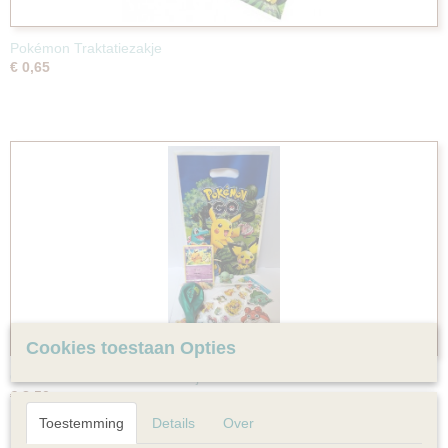
Pokémon Traktatiezakje
€ 0,65
Cookies toestaan Opties
Gevuld Pokémon traktatiezakje
€ 3,50
Toestemming
Details
Over