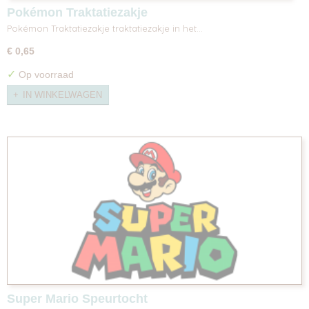
Pokémon Traktatiezakje
Pokémon Traktatiezakje traktatiezakje in het…
€ 0,65
✓
Op voorraad
IN WINKELWAGEN
Super Mario Speurtocht