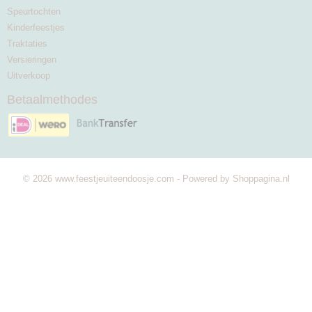
Speurtochten
Kinderfeestjes
Traktaties
Versieringen
Uitverkoop
Betaalmethodes
© 2026 www.feestjeuiteendoosje.com - Powered by Shoppagina.nl