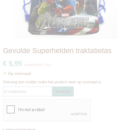
Gevulde Superhelden traktatietas
€ 5,95
(inclusief btw 21%)
✓
Op voorraad
Ontvang een mailtje zodra het product weer op voorraad is.
Verstuur
Omschrijving