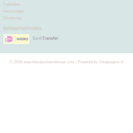
Traktaties
Versieringen
Uitverkoop
Betaalmethodes
© 2026 www.feestjeuiteendoosje.com - Powered by Shoppagina.nl