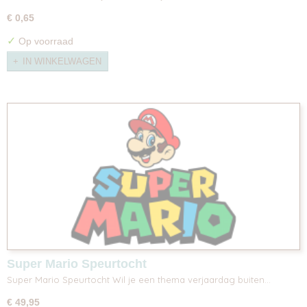
€ 0,65
✓
Op voorraad
IN WINKELWAGEN
Super Mario Speurtocht
Super Mario Speurtocht Wil je een thema verjaardag buiten…
€ 49,95