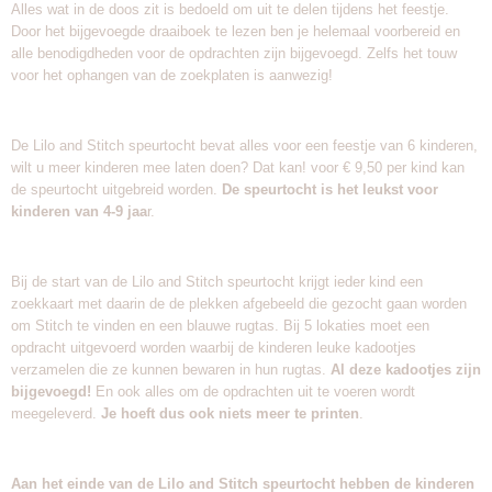
Alles wat in de doos zit is bedoeld om uit te delen tijdens het feestje.
Door het bijgevoegde draaiboek te lezen ben je helemaal voorbereid en
alle benodigdheden voor de opdrachten zijn bijgevoegd. Zelfs het touw
voor het ophangen van de zoekplaten is aanwezig!
De Lilo and Stitch speurtocht bevat alles voor een feestje van 6 kinderen,
wilt u meer kinderen mee laten doen? Dat kan! voor € 9,50 per kind kan
de speurtocht uitgebreid worden.
De speurtocht is het leukst voor
kinderen van 4-9 jaa
r.
Bij de start van de Lilo and Stitch speurtocht krijgt ieder kind een
zoekkaart met daarin de de plekken afgebeeld die gezocht gaan worden
om Stitch te vinden en een blauwe rugtas. Bij 5 lokaties moet een
opdracht uitgevoerd worden waarbij de kinderen leuke kadootjes
verzamelen die ze kunnen bewaren in hun rugtas.
Al deze kadootjes zijn
bijgevoegd!
En ook alles om de opdrachten uit te voeren wordt
meegeleverd.
Je hoeft dus ook niets meer te printen
.
Aan het einde van de Lilo and Stitch speurtocht hebben de kinderen