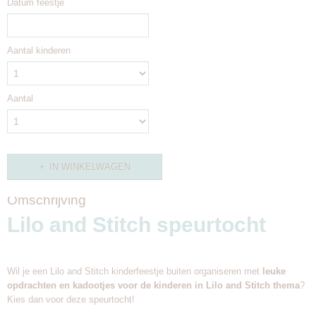
Datum feestje
Aantal kinderen
Aantal
IN WINKELWAGEN
Omschrijving
Lilo and Stitch speurtocht
Wil je een Lilo and Stitch kinderfeestje buiten organiseren met
leuke
opdrachten en kadootjes voor de kinderen in Lilo and Stitch thema
?
Kies dan voor deze speurtocht!