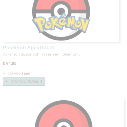
Pokémon Speurtocht
Pokémon Speurtocht Wil je een Pokémon…
€ 64,95
✓
Op voorraad
IN WINKELWAGEN