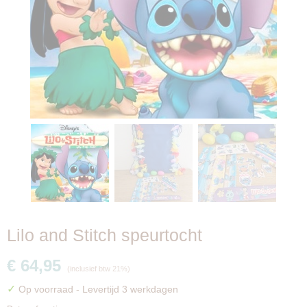
Lilo and Stitch speurtocht
€ 64,95
(inclusief btw 21%)
✓
Op voorraad
- Levertijd 3 werkdagen