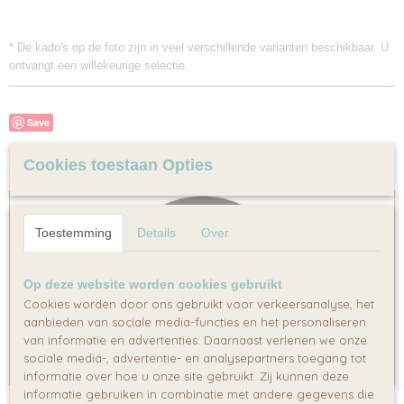
* De kado's op de foto zijn in veel verschillende varianten beschikbaar. U
ontvangt een willekeurige selectie.
Save
Cookies toestaan Opties
Ook interessant
Toestemming
Details
Over
Op deze website worden cookies gebruikt
Cookies worden door ons gebruikt voor verkeersanalyse, het
aanbieden van sociale media-functies en het personaliseren
van informatie en advertenties. Daarnaast verlenen we onze
sociale media-, advertentie- en analysepartners toegang tot
informatie over hoe u onze site gebruikt. Zij kunnen deze
informatie gebruiken in combinatie met andere gegevens die