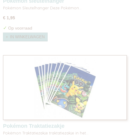
Pokémon sleutelhanger
Pokémon Sleutelhanger Deze Pokémon…
€ 1,95
✓
Op voorraad
IN WINKELWAGEN
Pokémon Traktatiezakje
Pokémon Traktatiezakje traktatiezakje in het…