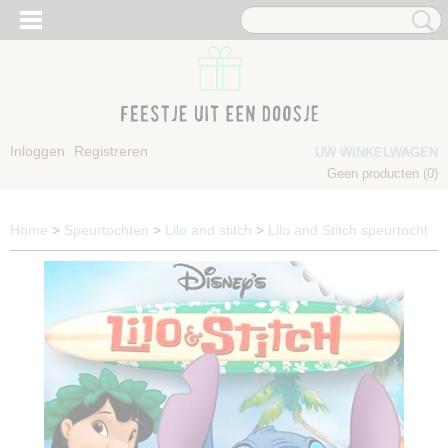
Inloggen
Registreren
UW WINKELWAGEN
Geen producten
(0)
Home
>
Speurtochten
>
Lilo and stitch
>
Lilo and Stitch speurtocht