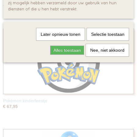
Pokémon Speurtocht
zij mogelijk hebben verzameld door uw gebruik van hun
€ 64,95
diensten of die u hen hebt verstrekt.
Later opnieuw tonen
Selectie toestaan
Alles toestaan
Nee, niet akkoord
Pokémon kinderfeestje
€ 67,95