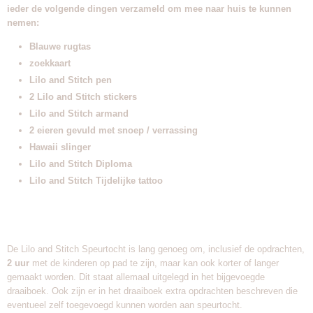
ieder de volgende dingen verzameld om mee naar huis te kunnen
nemen:
Blauwe rugtas
zoekkaart
Lilo and Stitch pen
2 Lilo and Stitch stickers
Lilo and Stitch armand
2 eieren gevuld met snoep / verrassing
Hawaii slinger
Lilo and Stitch Diploma
Lilo and Stitch Tijdelijke tattoo
De Lilo and Stitch Speurtocht is lang genoeg om, inclusief de opdrachten,
2 uur
met de kinderen op pad te zijn, maar kan ook korter of langer
gemaakt worden. Dit staat allemaal uitgelegd in het bijgevoegde
draaiboek. Ook zijn er in het draaiboek extra opdrachten beschreven die
eventueel zelf toegevoegd kunnen worden aan speurtocht.