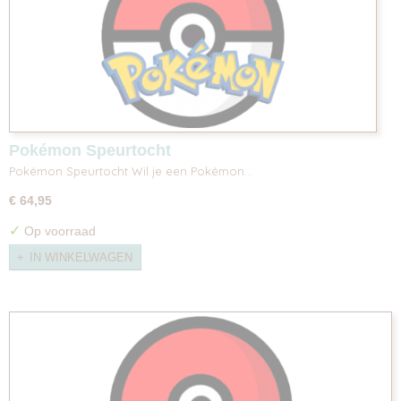
Pokémon Speurtocht
Pokémon Speurtocht Wil je een Pokémon…
€ 64,95
✓
Op voorraad
IN WINKELWAGEN