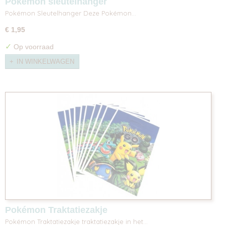
Pokémon sleutelhanger
Pokémon Sleutelhanger Deze Pokémon…
€ 1,95
✓
Op voorraad
IN WINKELWAGEN
Pokémon Traktatiezakje
Pokémon Traktatiezakje traktatiezakje in het…