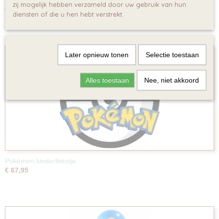
Pokémon Speurtocht
zij mogelijk hebben verzameld door uw gebruik van hun
€ 64,95
diensten of die u hen hebt verstrekt.
Later opnieuw tonen
Selectie toestaan
Alles toestaan
Nee, niet akkoord
Pokémon kinderfeestje
€ 67,95