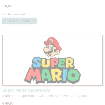
€ 0,65
✓
Op voorraad
IN WINKELWAGEN
Super Mario Speurtocht
Super Mario Speurtocht Wil je een thema verjaardag buiten…
€ 49,95