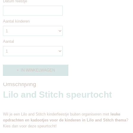
Datum feestje
Aantal kinderen
Aantal
IN WINKELWAGEN
Omschrijving
Lilo and Stitch speurtocht
Wil je een Lilo and Stitch kinderfeestje buiten organiseren met
leuke
opdrachten en kadootjes voor de kinderen in Lilo and Stitch thema
?
Kies dan voor deze speurtocht!