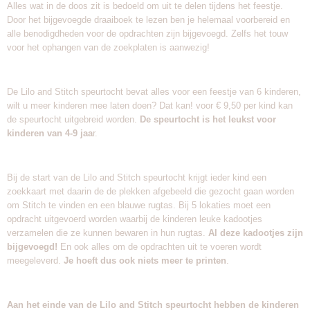
Alles wat in de doos zit is bedoeld om uit te delen tijdens het feestje.
Door het bijgevoegde draaiboek te lezen ben je helemaal voorbereid en
alle benodigdheden voor de opdrachten zijn bijgevoegd. Zelfs het touw
voor het ophangen van de zoekplaten is aanwezig!
De Lilo and Stitch speurtocht bevat alles voor een feestje van 6 kinderen,
wilt u meer kinderen mee laten doen? Dat kan! voor € 9,50 per kind kan
de speurtocht uitgebreid worden.
De speurtocht is het leukst voor
kinderen van 4-9 jaa
r.
Bij de start van de Lilo and Stitch speurtocht krijgt ieder kind een
zoekkaart met daarin de de plekken afgebeeld die gezocht gaan worden
om Stitch te vinden en een blauwe rugtas. Bij 5 lokaties moet een
opdracht uitgevoerd worden waarbij de kinderen leuke kadootjes
verzamelen die ze kunnen bewaren in hun rugtas.
Al deze kadootjes zijn
bijgevoegd!
En ook alles om de opdrachten uit te voeren wordt
meegeleverd.
Je hoeft dus ook niets meer te printen
.
Aan het einde van de Lilo and Stitch speurtocht hebben de kinderen