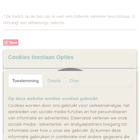
* De kado's op de foto zijn in veel verschillende varianten beschikbaar. U
ontvangt een willekeurige selectie.
Save
Cookies toestaan Opties
Ook interessant
Toestemming
Details
Over
Op deze website worden cookies gebruikt
Cookies worden door ons gebruikt voor verkeersanalyse, het
aanbieden van sociale media-functies en het personaliseren
van informatie en advertenties. Daarnaast verlenen we onze
sociale media-, advertentie- en analysepartners toegang tot
informatie over hoe u onze site gebruikt. Zij kunnen deze
informatie gebruiken in combinatie met andere gegevens die