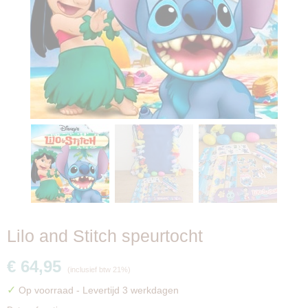
Lilo and Stitch speurtocht
€ 64,95
(inclusief btw 21%)
✓
Op voorraad
- Levertijd 3 werkdagen