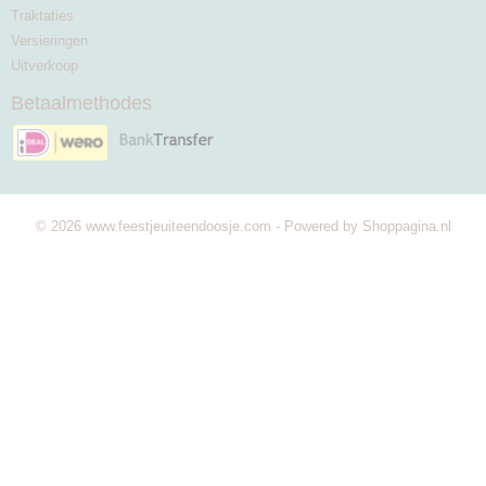
Traktaties
Versieringen
Uitverkoop
Betaalmethodes
© 2026 www.feestjeuiteendoosje.com - Powered by Shoppagina.nl