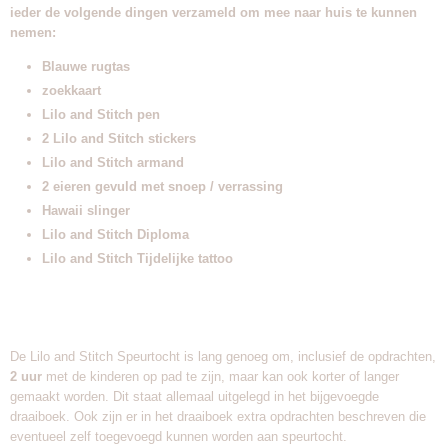
ieder de volgende dingen verzameld om mee naar huis te kunnen
nemen:
Blauwe rugtas
zoekkaart
Lilo and Stitch pen
2 Lilo and Stitch stickers
Lilo and Stitch armand
2 eieren gevuld met snoep / verrassing
Hawaii slinger
Lilo and Stitch Diploma
Lilo and Stitch Tijdelijke tattoo
De Lilo and Stitch Speurtocht is lang genoeg om, inclusief de opdrachten,
2 uur
met de kinderen op pad te zijn, maar kan ook korter of langer
gemaakt worden. Dit staat allemaal uitgelegd in het bijgevoegde
draaiboek. Ook zijn er in het draaiboek extra opdrachten beschreven die
eventueel zelf toegevoegd kunnen worden aan speurtocht.