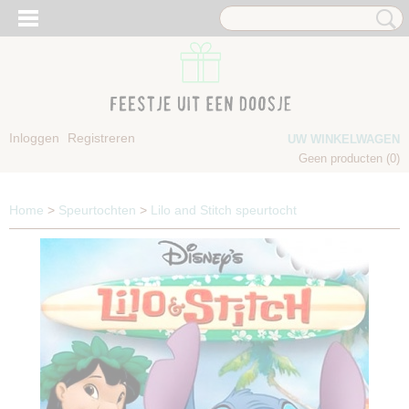
Inloggen
Registreren
UW WINKELWAGEN
Geen producten
(0)
Home
>
Speurtochten
>
Lilo and Stitch speurtocht