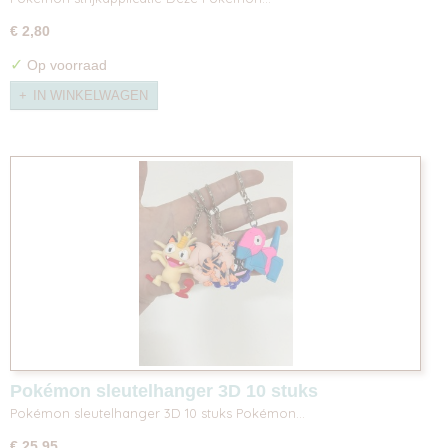
€ 2,80
✓
Op voorraad
IN WINKELWAGEN
Pokémon sleutelhanger 3D 10 stuks
Pokémon sleutelhanger 3D 10 stuks Pokémon…
€ 25,95