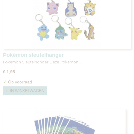
Pokémon sleutelhanger
Pokémon Sleutelhanger Deze Pokémon…
€ 1,95
✓
Op voorraad
IN WINKELWAGEN