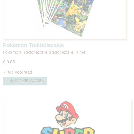
Pokémon Traktatiezakje
Pokémon Traktatiezakje traktatiezakje in het…
€ 0,65
✓
Op voorraad
IN WINKELWAGEN