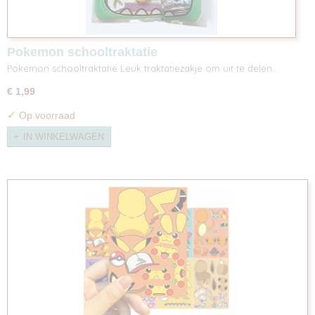
Pokemon schooltraktatie
Pokemon schooltraktatie Leuk traktatiezakje om uit te delen…
€ 1,99
✓
Op voorraad
IN WINKELWAGEN