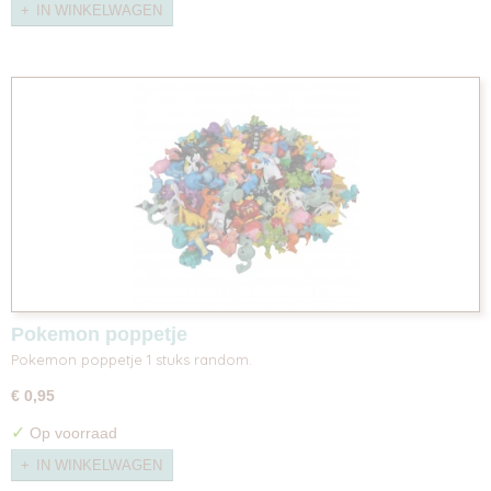
IN WINKELWAGEN
Pokemon poppetje
Pokemon poppetje 1 stuks random.
€ 0,95
✓
Op voorraad
IN WINKELWAGEN