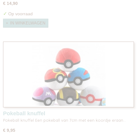
€ 14,90
✓
Op voorraad
IN WINKELWAGEN
Pokeball knuffel
Pokeball knuffel Een pokeball van 7cm met een koordje eraan…
€ 9,95