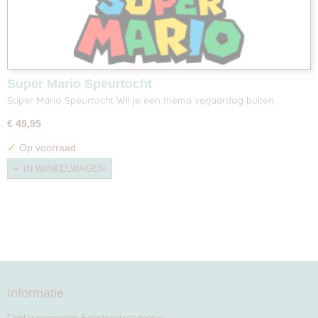
Super Mario Speurtocht
Super Mario Speurtocht Wil je een thema verjaardag buiten…
€ 49,95
✓
Op voorraad
IN WINKELWAGEN
Informatie
Contactgegevens Feestjeuiteendoosje