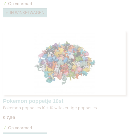
✓
Op voorraad
IN WINKELWAGEN
Pokemon poppetje 10st
Pokemon poppetjes 10st 10 willekeurige poppetjes
€ 7,95
✓
Op voorraad