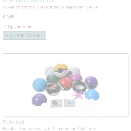
Pokemon tattoos los
Pokemon tattoos los Naast de velletjes met tijdelijke…
€ 0,45
✓
Op voorraad
IN WINKELWAGEN
Pokeball
Pokeball Een pokeball van 3cm met een Pokémon…