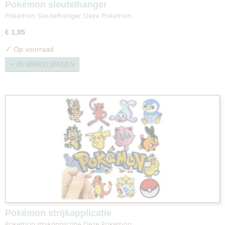
Pokémon sleutelhanger
Pokémon Sleutelhanger Deze Pokémon…
€ 1,95
✓
Op voorraad
IN WINKELWAGEN
Pokémon strijkapplicatie
Pokemon strijkapplicatie Deze Pokémon…