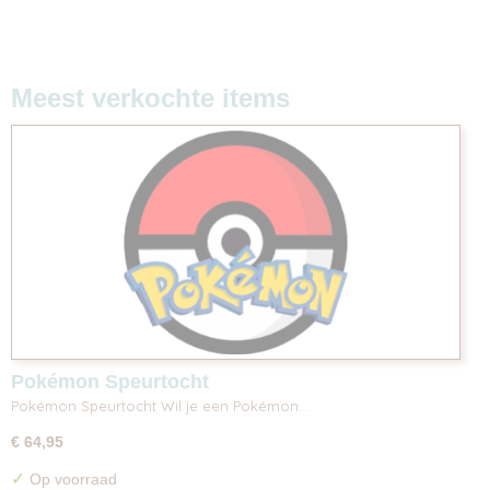
Meest verkochte items
Pokémon Speurtocht
Pokémon Speurtocht Wil je een Pokémon…
€ 64,95
✓
Op voorraad