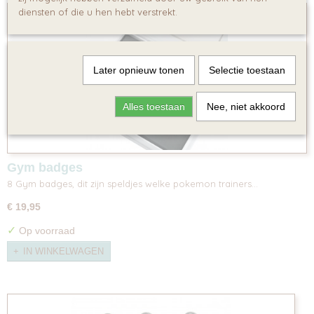
diensten of die u hen hebt verstrekt.
Later opnieuw tonen
Selectie toestaan
Alles toestaan
Nee, niet akkoord
Gym badges
8 Gym badges, dit zijn speldjes welke pokemon trainers…
€ 19,95
✓
Op voorraad
IN WINKELWAGEN