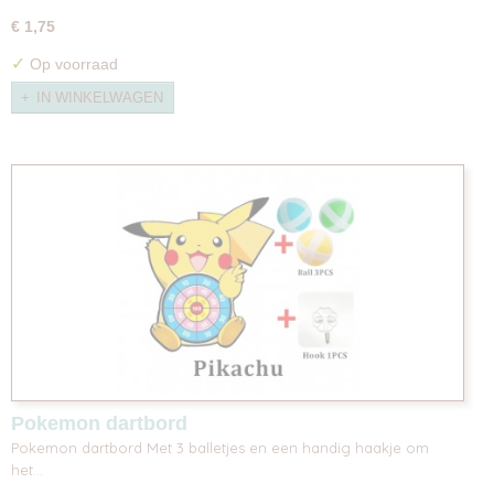
€ 1,75
✓
Op voorraad
IN WINKELWAGEN
Pokemon dartbord
Pokemon dartbord Met 3 balletjes en een handig haakje om
het…