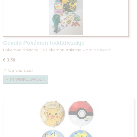
Gevuld Pokémon traktatiezakje
Pokémon traktatie De Pokemon traktatie word geleverd…
€ 3,50
✓
Op voorraad
IN WINKELWAGEN